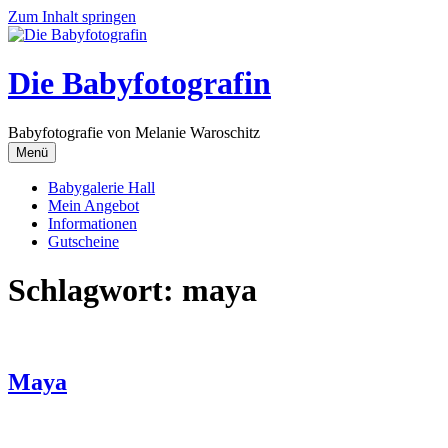
Zum Inhalt springen
Die Babyfotografin
Babyfotografie von Melanie Waroschitz
Menü
Babygalerie Hall
Mein Angebot
Informationen
Gutscheine
Schlagwort:
maya
Maya