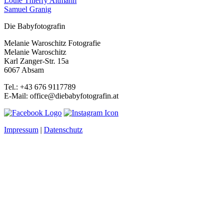
Louie Thierry Altmann
Samuel Granig
Die Babyfotografin
Melanie Waroschitz Fotografie
Melanie Waroschitz
Karl Zanger-Str. 15a
6067 Absam
Tel.: +43 676 9117789
E-Mail: office@diebabyfotografin.at
Impressum
|
Datenschutz