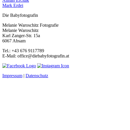
Alihan Ercitak
Mark Erdei
Die Babyfotografin
Melanie Waroschitz Fotografie
Melanie Waroschitz
Karl Zanger-Str. 15a
6067 Absam
Tel.: +43 676 9117789
E-Mail: office@diebabyfotografin.at
Impressum
|
Datenschutz