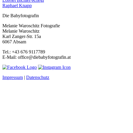
Lorelei Bichler-Kriegl
Raphael Knapp
Die Babyfotografin
Melanie Waroschitz Fotografie
Melanie Waroschitz
Karl Zanger-Str. 15a
6067 Absam
Tel.: +43 676 9117789
E-Mail: office@diebabyfotografin.at
Impressum
|
Datenschutz