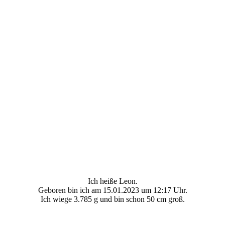
Ich heiße Leon.
Geboren bin ich am 15.01.2023 um 12:17 Uhr.
Ich wiege 3.785 g und bin schon 50 cm groß.