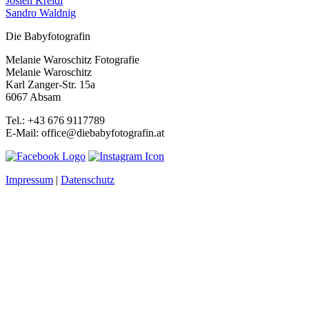
Josien Kreidl
Sandro Waldnig
Die Babyfotografin
Melanie Waroschitz Fotografie
Melanie Waroschitz
Karl Zanger-Str. 15a
6067 Absam
Tel.: +43 676 9117789
E-Mail: office@diebabyfotografin.at
Impressum
|
Datenschutz