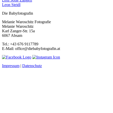
Leni Sofie Zangerl
Leon Steidl
Die Babyfotografin
Melanie Waroschitz Fotografie
Melanie Waroschitz
Karl Zanger-Str. 15a
6067 Absam
Tel.: +43 676 9117789
E-Mail: office@diebabyfotografin.at
Impressum
|
Datenschutz