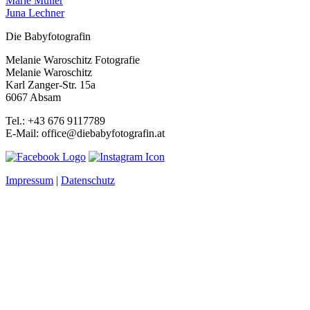
Marie Müller
Juna Lechner
Die Babyfotografin
Melanie Waroschitz Fotografie
Melanie Waroschitz
Karl Zanger-Str. 15a
6067 Absam
Tel.: +43 676 9117789
E-Mail: office@diebabyfotografin.at
Impressum
|
Datenschutz