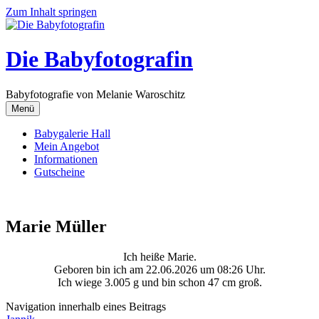
Zum Inhalt springen
Die Babyfotografin
Babyfotografie von Melanie Waroschitz
Menü
Babygalerie Hall
Mein Angebot
Informationen
Gutscheine
Marie Müller
Ich heiße Marie.
Geboren bin ich am 22.06.2026 um 08:26 Uhr.
Ich wiege 3.005 g und bin schon 47 cm groß.
Navigation innerhalb eines Beitrags