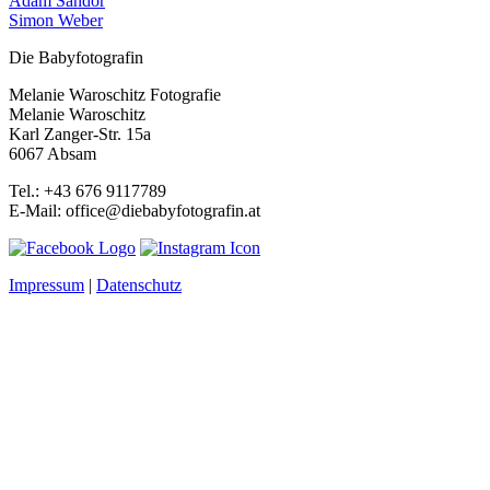
Adam Sandor
Simon Weber
Die Babyfotografin
Melanie Waroschitz Fotografie
Melanie Waroschitz
Karl Zanger-Str. 15a
6067 Absam
Tel.: +43 676 9117789
E-Mail: office@diebabyfotografin.at
Impressum
|
Datenschutz