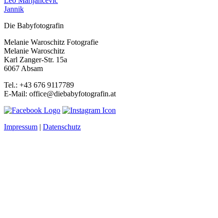
Leo Marijancevic
Jannik
Die Babyfotografin
Melanie Waroschitz Fotografie
Melanie Waroschitz
Karl Zanger-Str. 15a
6067 Absam
Tel.: +43 676 9117789
E-Mail: office@diebabyfotografin.at
Impressum
|
Datenschutz