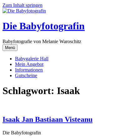
Zum Inhalt springen
Die Babyfotografin
Babyfotografie von Melanie Waroschitz
Menü
Babygalerie Hall
Mein Angebot
Informationen
Gutscheine
Schlagwort:
Isaak
Isaak Jan Bastiaan Visteanu
Die Babyfotografin